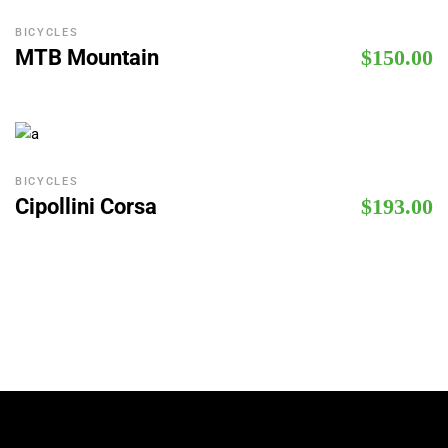
BICYCLES
MTB Mountain
$
150.00
BICYCLES
Cipollini Corsa
$
193.00