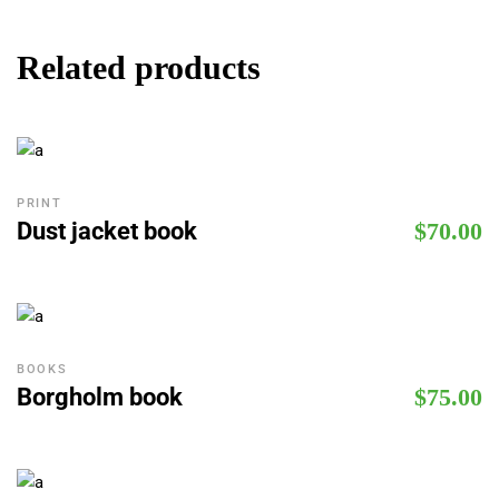
Related products
PRINT
Dust jacket book
$
70.00
BOOKS
Borgholm book
$
75.00