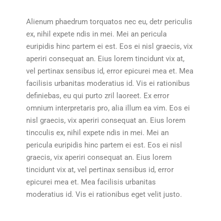
Alienum phaedrum torquatos nec eu, detr periculis
ex, nihil expete ndis in mei. Mei an pericula
euripidis hinc partem ei est. Eos ei nisl graecis, vix
aperiri consequat an. Eius lorem tincidunt vix at,
vel pertinax sensibus id, error epicurei mea et. Mea
facilisis urbanitas moderatius id. Vis ei rationibus
definiebas, eu qui purto zril laoreet. Ex error
omnium interpretaris pro, alia illum ea vim. Eos ei
nisl graecis, vix aperiri consequat an. Eius lorem
tincculis ex, nihil expete ndis in mei. Mei an
pericula euripidis hinc partem ei est. Eos ei nisl
graecis, vix aperiri consequat an. Eius lorem
tincidunt vix at, vel pertinax sensibus id, error
epicurei mea et. Mea facilisis urbanitas
moderatius id. Vis ei rationibus eget velit justo.